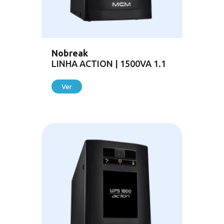
Downloads
Recuperação Judicial
Nobreak
LINHA ACTION | 1500VA 1.1
Ver