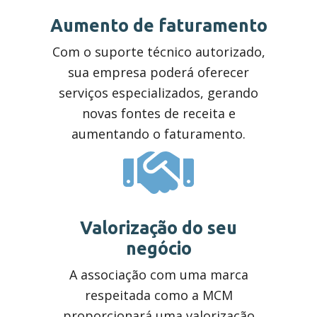
Aumento de faturamento
Contatos
Com o suporte técnico autorizado,
sua empresa poderá oferecer
Converse com o técnico
serviços especializados, gerando
novas fontes de receita e
aumentando o faturamento.
Trabalhe conosco
Seja nosso parceiro
Valorização do seu
negócio
A associação com uma marca
Agende seu Treinamento
respeitada como a MCM
proporcionará uma valorização