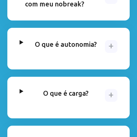
com meu nobreak?
O que é autonomia?
O que é carga?