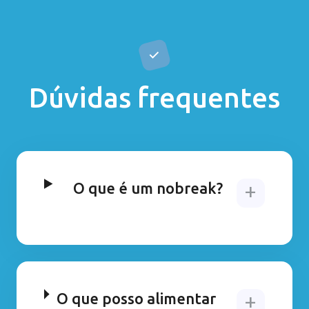
Dúvidas frequentes
O que é um nobreak?
O que posso alimentar