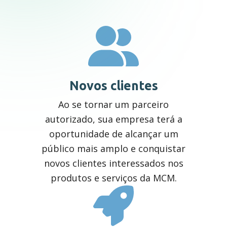
Autonomia no-break
Seletor de equipamento
Novos clientes
Ao se tornar um parceiro
Suporte
autorizado, sua empresa terá a
oportunidade de alcançar um
público mais amplo e conquistar
Dúvidas frequentes
novos clientes interessados nos
produtos e serviços da MCM.
Assistência Técnica