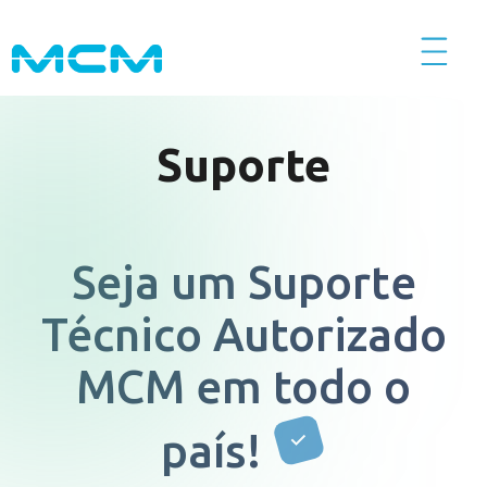
Suporte
Início
Produtos
Seja um Suporte
Serviços
Técnico Autorizado
Calculadoras
MCM em todo o
país!
CFTV