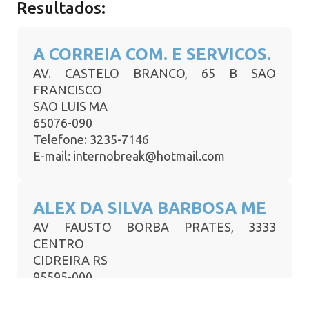
Resultados:
A CORREIA COM. E SERVICOS.
AV. CASTELO BRANCO, 65 B SAO
FRANCISCO
SAO LUIS MA
65076-090
Telefone: 3235-7146
E-mail: internobreak@hotmail.com
ALEX DA SILVA BARBOSA ME
AV FAUSTO BORBA PRATES, 3333
CENTRO
CIDREIRA RS
95595-000
Telefone: 3681-2858