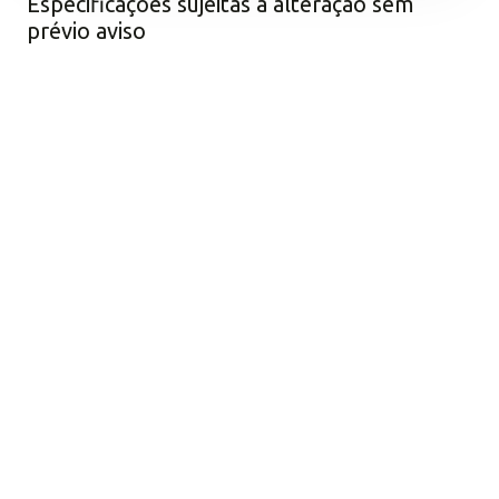
Especificações sujeitas a alteração sem
prévio aviso