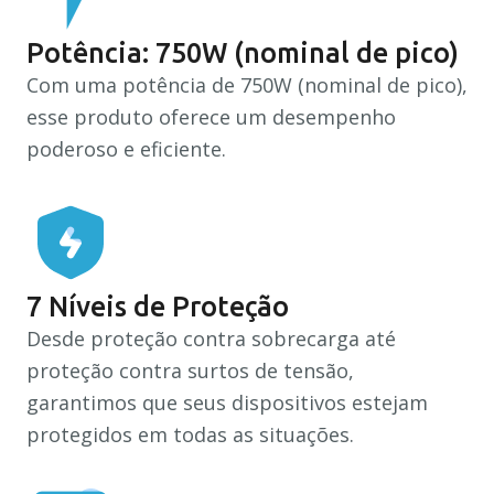
Downloads
Potência: 750W (nominal de pico)
Com uma potência de 750W (nominal de pico),
Recuperação Judicial
esse produto oferece um desempenho
poderoso e eficiente.
7 Níveis de Proteção
Desde proteção contra sobrecarga até
proteção contra surtos de tensão,
garantimos que seus dispositivos estejam
protegidos em todas as situações.