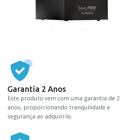
Contatos
Converse com o técnico
Trabalhe conosco
Garantia 2 Anos
Seja nosso parceiro
Este produto vem com uma garantia de 2
anos, proporcionando tranquilidade e
segurança ao adquiri-lo.
Agende seu Treinamento