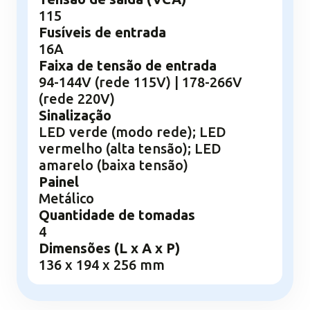
115
Fusíveis de entrada
16A
Faixa de tensão de entrada
94-144V (rede 115V) | 178-266V
(rede 220V)
Sinalização
LED verde (modo rede); LED
vermelho (alta tensão); LED
amarelo (baixa tensão)
Painel
Metálico
Quantidade de tomadas
4
Dimensões (L x A x P)
136 x 194 x 256 mm