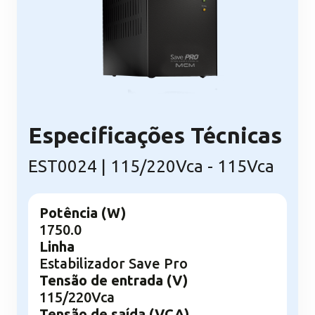
Especificações Técnicas
EST0024 | 115/220Vca - 115Vca
Potência (W)
1750.0
Linha
Estabilizador Save Pro
Tensão de entrada (V)
115/220Vca
Tensão de saída (VCA)