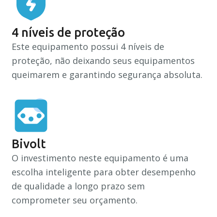
Downloads
4 níveis de proteção
Este equipamento possui 4 níveis de
Recuperação Judicial
proteção, não deixando seus equipamentos
queimarem e garantindo segurança absoluta.
Bivolt
O investimento neste equipamento é uma
escolha inteligente para obter desempenho
de qualidade a longo prazo sem
comprometer seu orçamento.