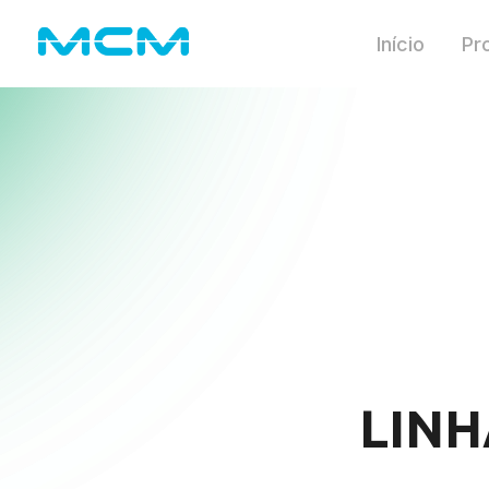
Início
Pr
LINH