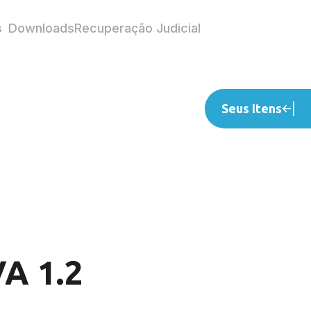
s
Downloads
Recuperação Judicial
Seus Itens
A 1.2