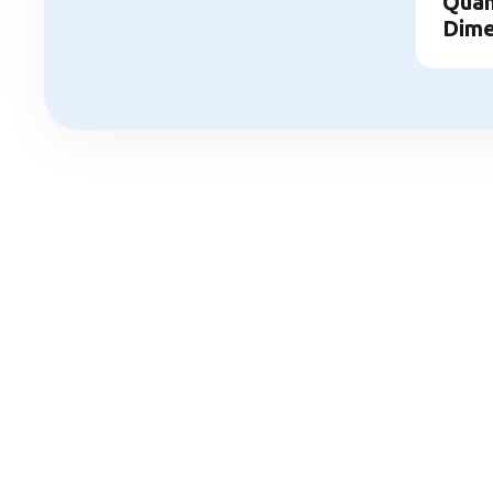
Quan
Dime