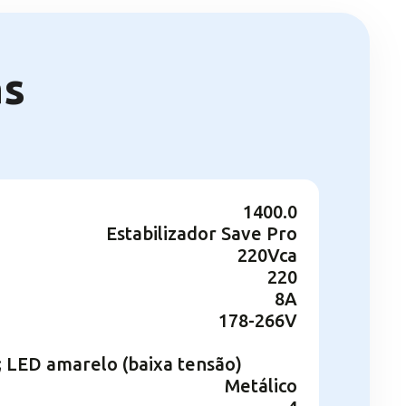
as
1400.0
Estabilizador Save Pro
220Vca
220
8A
178-266V
; LED amarelo (baixa tensão)
Metálico