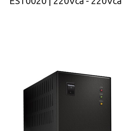
EST0020 | 220Vca - 220Vca