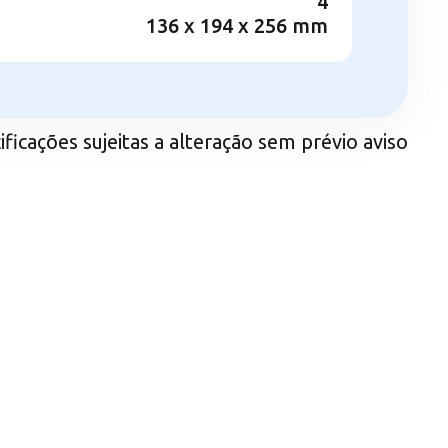
4
136 x 194 x 256 mm
ificações sujeitas a alteração sem prévio aviso