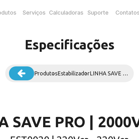
odutos
Serviços
Calculadoras
Suporte
Contato
Especificações
Produtos
Estabilizador
LINHA SAVE PRO | 2000VA 1.2
A SAVE PRO | 2000V